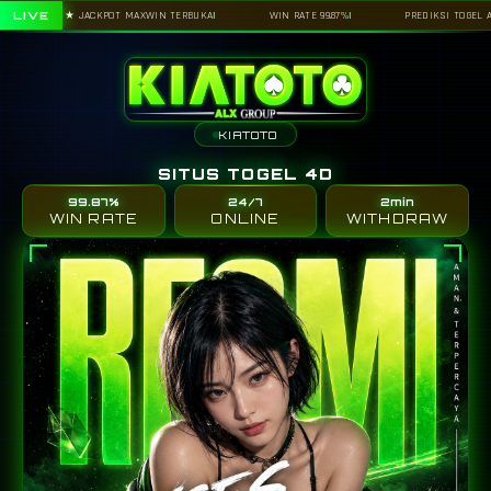
LIVE
★ JACKPOT MAXWIN TERBUKA
|
WIN RATE 99.87%
|
PREDIKSI TOGEL A
KIATOTO
SITUS TOGEL 4D
99.87%
24/7
2min
WIN RATE
ONLINE
WITHDRAW